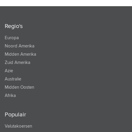
MAROKKAANSE DIRHAM
MAURITAANSE OUGUIYA
MAURITIAANSE ROEPIE
Regio's
MEXICO PESO
Europa
Noord Amerika
MOLDAVISCHE LEU
Midden Amerika
MONGOOLSE TUGRIK
Zuid Amerika
MOZAMBIQUE METICAL
Azie
Australie
MYANMAR KYAT
Midden Oosten
NAMIBISCHE DOLLAR
Afrika
NEPALESE RUPEE
Populair
NICARAGUA CORDOBA
NIEUW ZEELANDSE DOLLAR
Valutakoersen