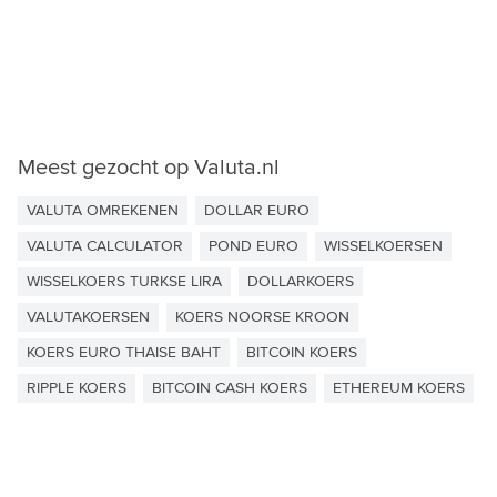
KOEWEIT DINAR
KROATISCHE KUNA
LEBANESE POND
LETSE LATS
Meest gezocht op Valuta.nl
LIBERIAANSE DOLLAR
VALUTA OMREKENEN
DOLLAR EURO
LIBISCHE DINAR
VALUTA CALCULATOR
POND EURO
WISSELKOERSEN
LITOUWSE LITAS
WISSELKOERS TURKSE LIRA
DOLLARKOERS
MACAU PATAKA
VALUTAKOERSEN
KOERS NOORSE KROON
MACEDONISCHE DENAR
KOERS EURO THAISE BAHT
BITCOIN KOERS
MALAWIAANSE KWACHA
RIPPLE KOERS
BITCOIN CASH KOERS
ETHEREUM KOERS
MALDIVISCHE RUFIYAA
MALEISE RINGGIT