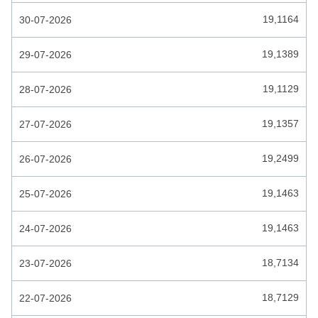
19,1164
30-07-2026
BHUTAANSE NGULTRUM
BOLIVIAANSE BOLIVIANO
19,1389
29-07-2026
BOSNISCHE MARK
19,1129
28-07-2026
BOTSWANA PULA
19,1357
27-07-2026
BRAZILIAANSE REAAL
19,2499
26-07-2026
BRITSE POND
BRUNEI DOLLAR
19,1463
25-07-2026
BULGAARSE LEV
19,1463
24-07-2026
BURUNDESE FRANK
18,7134
23-07-2026
CANADESE DOLLAR
CARIBISCHE GULDEN
18,7129
22-07-2026