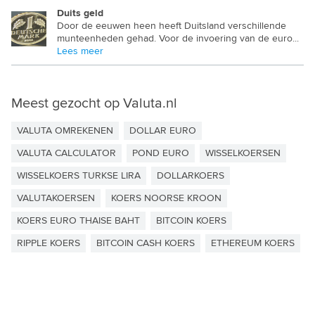
Duits geld
Door de eeuwen heen heeft Duitsland verschillende
munteenheden gehad. Voor de invoering van de euro...
Lees meer
Meest gezocht op Valuta.nl
VALUTA OMREKENEN
DOLLAR EURO
VALUTA CALCULATOR
POND EURO
WISSELKOERSEN
WISSELKOERS TURKSE LIRA
DOLLARKOERS
VALUTAKOERSEN
KOERS NOORSE KROON
KOERS EURO THAISE BAHT
BITCOIN KOERS
RIPPLE KOERS
BITCOIN CASH KOERS
ETHEREUM KOERS