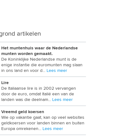
grond artikelen
Het muntenhuis waar de Nederlandse
munten worden gemaakt.
De Koninklijke Nederlandse munt is de
enige instantie die euromunten mag slaan
in ons land en voor d...
Lees meer
Lire
De Italiaanse lire is in 2002 vervangen
door de euro, omdat Italië een van de
landen was die deelnam...
Lees meer
Vreemd geld koersen
Wie op vakantie gaat, kan op veel websites
geldkoersen voor landen binnen en buiten
Europa omrekenen...
Lees meer