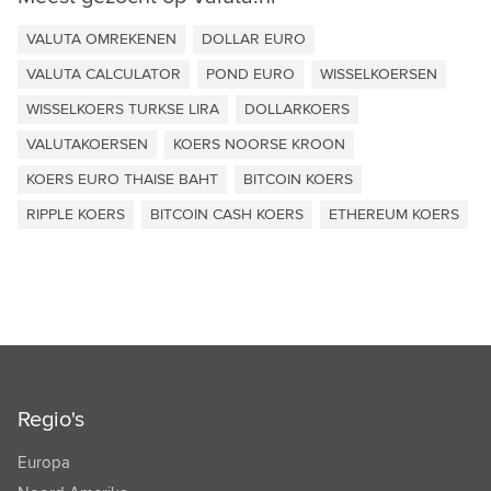
VALUTA OMREKENEN
DOLLAR EURO
VALUTA CALCULATOR
POND EURO
WISSELKOERSEN
WISSELKOERS TURKSE LIRA
DOLLARKOERS
VALUTAKOERSEN
KOERS NOORSE KROON
KOERS EURO THAISE BAHT
BITCOIN KOERS
RIPPLE KOERS
BITCOIN CASH KOERS
ETHEREUM KOERS
Regio's
Europa