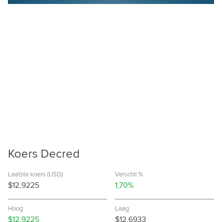
Koers Decred
Laatste koers (USD)
Verschil %
$12,9225
1,70%
Hoog
Laag
$12,9225
$12,6933