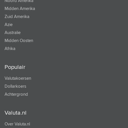
Noord Amerika
Midden Amerika
Zuid Amerika
Azie
Australie
Midden Oosten
Afrika
Populair
Valutakoersen
Dollarkoers
Achtergrond
Valuta.nl
Over Valuta.nl