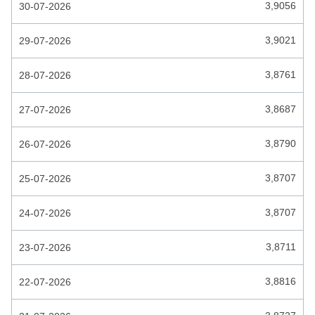
COMORESE FRANK
3,9056
30-07-2026
CONGOLESE FRANK
3,9021
29-07-2026
COSTA RICAANSE COLON
3,8761
28-07-2026
CUBAANSE PESO
3,8687
27-07-2026
CUBAANSE PESO CONVERTIBLE
DJIBOUTIAANSE FRANK
3,8790
26-07-2026
DOMINICAANSE PESO
3,8707
25-07-2026
DUBAI DIRHAM
3,8707
24-07-2026
ECUATORIAANSE SUCRE
EGYPTISCHE POND
3,8711
23-07-2026
EL SALVADOR COLON
3,8816
22-07-2026
ESTONISCHE KROON