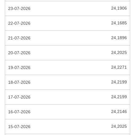
ETHIOPIE BIRR
24,1906
23-07-2026
EURO
24,1685
22-07-2026
FALKLANDSE POND
24,1896
21-07-2026
FIJI DOLLAR
FILIPIJNSE PESO
24,2025
20-07-2026
GAMBIAANSE DALASI
24,2271
19-07-2026
GEORGISCHE LARI
24,2199
18-07-2026
GHANESE CEDI
GUATEMALESE QUETZAL
24,2199
17-07-2026
GUIANESE DOLLAR
24,2146
16-07-2026
GUINESE FRANK
24,2025
15-07-2026
HAITI GOURDE