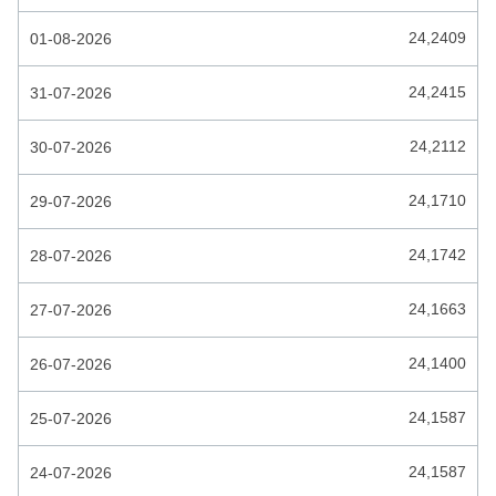
COMORESE FRANK
24,2409
01-08-2026
CONGOLESE FRANK
COSTA RICAANSE COLON
24,2415
31-07-2026
CUBAANSE PESO
24,2112
30-07-2026
CUBAANSE PESO CONVERTIBLE
24,1710
29-07-2026
DJIBOUTIAANSE FRANK
24,1742
28-07-2026
DOMINICAANSE PESO
DUBAI DIRHAM
24,1663
27-07-2026
ECUATORIAANSE SUCRE
24,1400
26-07-2026
EGYPTISCHE POND
24,1587
25-07-2026
EL SALVADOR COLON
ESTONISCHE KROON
24,1587
24-07-2026